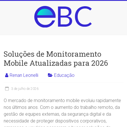
Skip
to
content
EBC
Educação
Soluções de Monitoramento
Brasileira
Conectada
Mobile Atualizadas para 2026
Renan Leonelli
Educação
3 de julho de 2026
O mercado de monitoramento mobile evoluiu rapidamente
nos últimos anos. Com o aumento do trabalho remoto, da
gestão de equipes externas, da segurança digital e da
necessidade de proteger dispositivos corporativos,