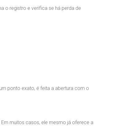
 o registro e verifica se há perda de
um ponto exato, é feita a abertura com o
. Em muitos casos, ele mesmo já oferece a