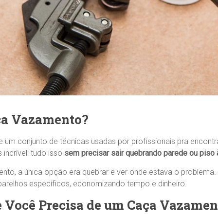
aça Vazamento?
e um conjunto de técnicas usadas por profissionais pra encon
incrível: tudo isso
sem precisar sair quebrando parede ou piso 
nto, a única opção era quebrar e ver onde estava o problema.
arelhos específicos, economizando tempo e dinheiro.
ue Você Precisa de um Caça Vazamen