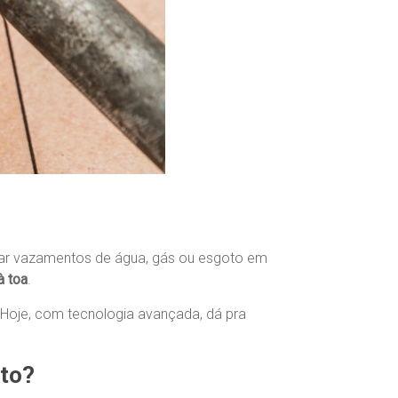
trar vazamentos de água, gás ou esgoto em
à toa
.
 Hoje, com tecnologia avançada, dá pra
to?