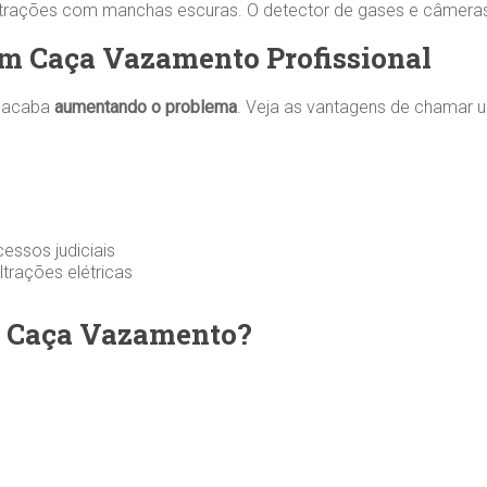
iltrações com manchas escuras. O detector de gases e câmera
um Caça Vazamento Profissional
e acaba
aumentando o problema
. Veja as vantagens de chamar u
essos judiciais
ltrações elétricas
de Caça Vazamento?