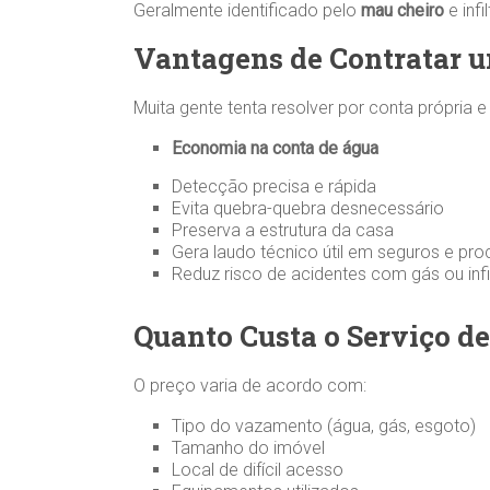
Geralmente identificado pelo
mau cheiro
e inf
Vantagens de Contratar 
Muita gente tenta resolver por conta própria 
Economia na conta de água
Detecção precisa e rápida
Evita quebra-quebra desnecessário
Preserva a estrutura da casa
Gera laudo técnico útil em seguros e proc
Reduz risco de acidentes com gás ou infi
Quanto Custa o Serviço 
O preço varia de acordo com:
Tipo do vazamento (água, gás, esgoto)
Tamanho do imóvel
Local de difícil acesso