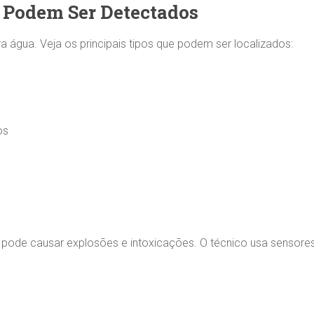
 Podem Ser Detectados
 água. Veja os principais tipos que podem ser localizados:
os
ode causar explosões e intoxicações. O técnico usa sensores e