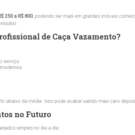
R$ 250 a R$ 800
, podendo ser mais em grandes imóveis comerci
essário.
ofissional de Caça Vazamento?
o serviço
s modernos
o abaixo da média. Isso pode acabar saindo mais caro depois
tos no Futuro
idados simples no dia a dia: