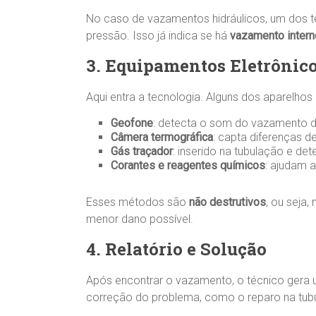
No caso de vazamentos hidráulicos, um dos te
pressão. Isso já indica se há
vazamento intern
3. Equipamentos Eletrônico
Aqui entra a tecnologia. Alguns dos aparelhos
Geofone
: detecta o som do vazamento d
Câmera termográfica
: capta diferenças de
Gás traçador
: inserido na tubulação e d
Corantes e reagentes químicos
: ajudam 
Esses métodos são
não destrutivos
, ou seja
menor dano possível.
4. Relatório e Solução
Após encontrar o vazamento, o técnico gera
correção do problema, como o reparo na tub