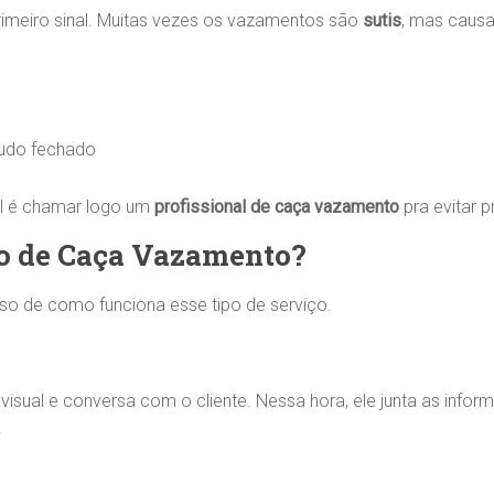
imeiro sinal. Muitas vezes os vazamentos são
sutis
, mas causa
udo fechado
al é chamar logo um
profissional de caça vazamento
pra evitar 
o de Caça Vazamento?
so de como funciona esse tipo de serviço.
visual e conversa com o cliente. Nessa hora, ele junta as infor
.