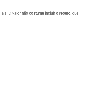
ais. O valor
não costuma incluir o reparo
, que
.