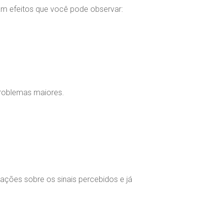
m efeitos que você pode observar:
problemas maiores.
mações sobre os sinais percebidos e já