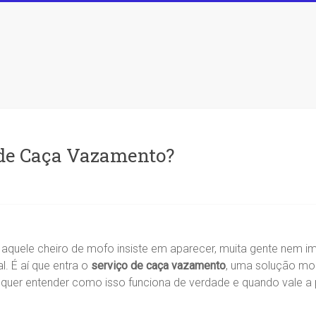
 de Caça Vazamento?
 aquele cheiro de mofo insiste em aparecer, muita gente nem 
l. É aí que entra o
serviço de caça vazamento
, uma solução mod
quer entender como isso funciona de verdade e quando vale a p